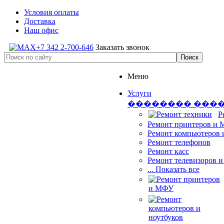
Условия оплаты
Доставка
Наш офис
+7 342 2-700-646
Заказать звонок
Меню
Услуги
�������� ���
Р
Ремонт принтеров и
Ремонт компьютеров 
Ремонт телефонов
Ремонт касс
Ремонт телевизоров 
... Показать все