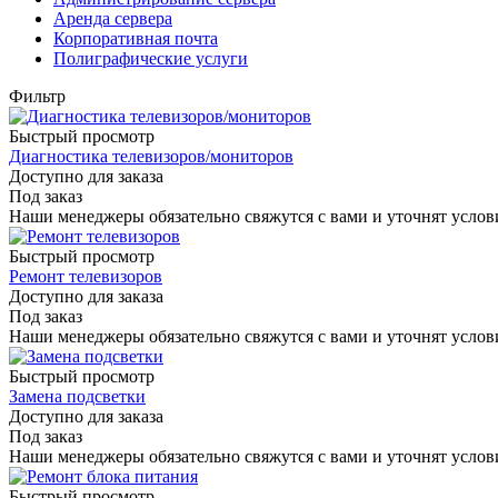
Аренда сервера
Корпоративная почта
Полиграфические услуги
Фильтр
Быстрый просмотр
Диагностика телевизоров/мониторов
Доступно для заказа
Под заказ
Наши менеджеры обязательно свяжутся с вами и уточнят услови
Быстрый просмотр
Ремонт телевизоров
Доступно для заказа
Под заказ
Наши менеджеры обязательно свяжутся с вами и уточнят услови
Быстрый просмотр
Замена подсветки
Доступно для заказа
Под заказ
Наши менеджеры обязательно свяжутся с вами и уточнят услови
Быстрый просмотр