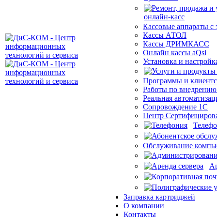
Кассовые аппараты с
Кассы АТОЛ
Кассы ДРИМКАСС
Онлайн кассы aQsi
Установка и настройк
Программы и клиентс
Работы по внедрению
Реальная автоматизац
Сопровождение 1С
Центр Сертифициров
Телеф
Обслуживание компью
Ар
Заправка картриджей
О компании
Контакты