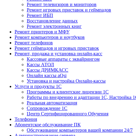
Ремонт телевизоров и мониторов
Ремонт игровых приставок и геймпадов
Ремонт ИБП
Восстановление данных
Ремонт электронных книг
Ремонт принтеров и МФУ
Ремонт компьютеров и ноутбуков
Ремонт телефонов
Ремонт геймпадов и игровых приставок
Ремонт, продажа и установка онлайн-касс
Кассовые аппараты с эквайрингом
Кассы АТОЛ
Кассы ДРИМКАСС
Онлайн кассы aQsi
Установка и настройка Онлайн-кассы
Услуги и продукты 1С
Программы и клиентские лицензии 1С
Работы по внедрению и адаптации 1С, Настройка 
Реальная автоматизация
Сопровождение 1С
Центр Сертифицированного Обучения
Телефония
Абонентское обслуживание ПК
Обслуживание компьютеров вашей компании 24/7
Администрирование сервера