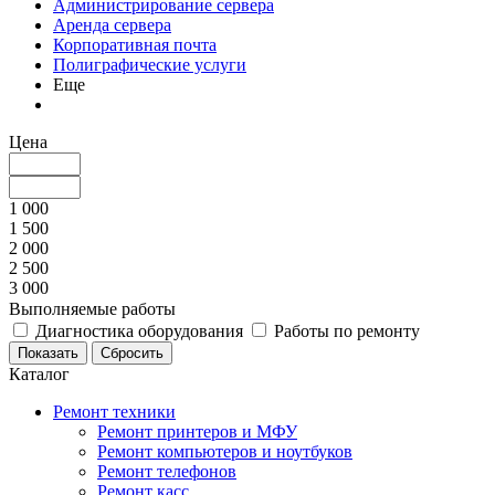
Администрирование сервера
Аренда сервера
Корпоративная почта
Полиграфические услуги
Еще
Цена
1 000
1 500
2 000
2 500
3 000
Выполняемые работы
Диагностика оборудования
Работы по ремонту
Каталог
Ремонт техники
Ремонт принтеров и МФУ
Ремонт компьютеров и ноутбуков
Ремонт телефонов
Ремонт касс