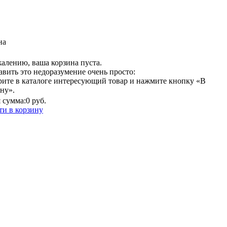
на
алению, ваша корзина пуста.
вить это недоразумение очень просто:
рите в каталоге интересующий товар и нажмите кнопку «В
ну».
 сумма:
0 руб.
ти в корзину