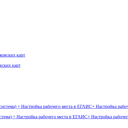
вских карт
тема) + Настройка рабочего места в ЕГАИС+ Настройка рабочег