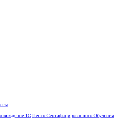
ассы
ровождение 1С
Центр Сертифицированного Обучения