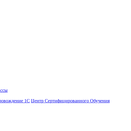
ассы
ровождение 1С
Центр Сертифицированного Обучения