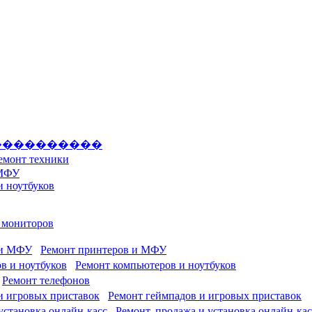
����������
емонт техники
 МФУ
и ноутбуков
и мониторов
Ремонт принтеров и МФУ
Ремонт компьютеров и ноутбуков
Ремонт телефонов
Ремонт геймпадов и игровых приставок
Ремонт, продажа и установка онлайн-кас