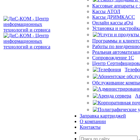
Кассовые аппараты с
Кассы АТОЛ
Кассы ДРИМКАСС
Онлайн кассы aQsi
Установка и настройк
Программы и клиентс
Работы по внедрению
Реальная автоматизац
Сопровождение 1С
Центр Сертифициров
Телеф
Обслуживание компью
Ар
Заправка картриджей
О компании
Контакты