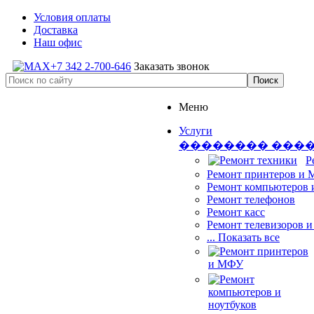
Условия оплаты
Доставка
Наш офис
+7 342 2-700-646
Заказать звонок
Меню
Услуги
�������� ���
Р
Ремонт принтеров и
Ремонт компьютеров 
Ремонт телефонов
Ремонт касс
Ремонт телевизоров 
... Показать все