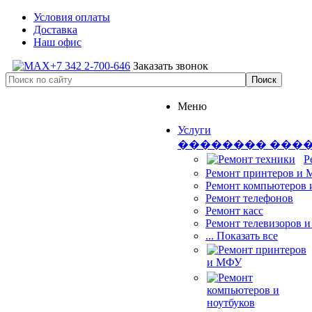
Условия оплаты
Доставка
Наш офис
+7 342 2-700-646
Заказать звонок
Меню
Услуги
�������� ���
Р
Ремонт принтеров и
Ремонт компьютеров 
Ремонт телефонов
Ремонт касс
Ремонт телевизоров 
... Показать все