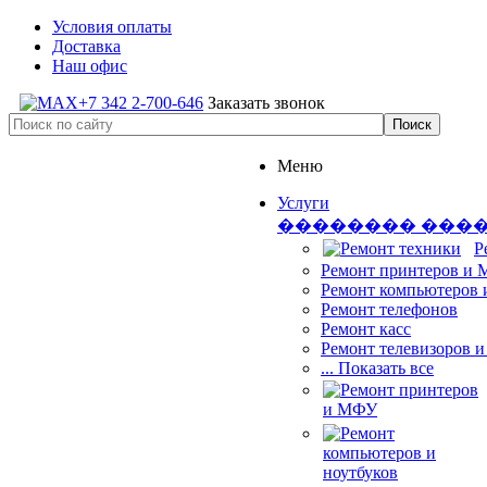
Условия оплаты
Доставка
Наш офис
+7 342 2-700-646
Заказать звонок
Меню
Услуги
�������� ���
Р
Ремонт принтеров и
Ремонт компьютеров 
Ремонт телефонов
Ремонт касс
Ремонт телевизоров 
... Показать все