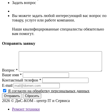
Задать вопрос
Вы можете задать любой интересующий вас вопрос по
товару, услуге или работе компании.
Наши квалифицированные специалисты обязательно
вам помогут.
Отправить заявку
Вопрос
*
Ваше имя
*
Контактный телефон
*
E-mail
Я согласен на обработку персональных данных
Сбросить
2026 © ДиС-КОМ - центр IT и Сервиса
Ремонт техники