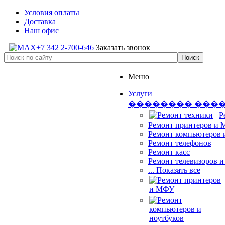
Условия оплаты
Доставка
Наш офис
+7 342 2-700-646
Заказать звонок
Меню
Услуги
�������� ���
Р
Ремонт принтеров и
Ремонт компьютеров 
Ремонт телефонов
Ремонт касс
Ремонт телевизоров 
... Показать все