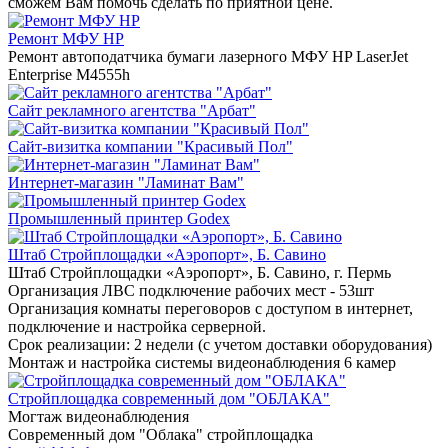
сможем Вам помочь сделать по приятной цене.
Ремонт МФУ HP
Ремонт автоподатчика бумаги лазерного МФУ HP LaserJet
Enterprise M4555h
Сайт рекламного агентства "Арбат"
Сайт-визитка компании "Красивый Пол"
Интернет-магазин "Ламинат Вам"
Промышленный принтер Godex
Штаб Стройплощадки «Аэропорт», Б. Савино
Штаб Стройплощадки «Аэропорт», Б. Савино, г. Пермь
Организация ЛВС подключение рабочих мест - 53шт
Организация комнаты переговоров с доступом в интернет,
подключение и настройка серверной.
Срок реализации: 2 недели (с учетом доставки оборудования)
Монтаж и настройка системы видеонаблюдения 6 камер
Стройплощадка современный дом "ОБЛАКА"
Могтаж видеонаблюдения
Современный дом "Облака" стройплощадка