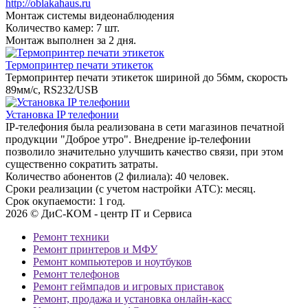
http://oblakahaus.ru
Монтаж системы видеонаблюдения
Количество камер: 7 шт.
Монтаж выполнен за 2 дня.
Термопринтер печати этикеток
Термопринтер печати этикеток шириной до 56мм, скорость
89мм/с, RS232/USB
Установка IP телефонии
IP-телефония была реализована в сети магазинов печатной
продукции "Доброе утро". Внедрение ip-телефонии
позволило значительно улучшить качество связи, при этом
существенно сократить затраты.
Количество абонентов (2 филиала): 40 человек.
Сроки реализации (с учетом настройки АТС): месяц.
Срок окупаемости: 1 год.
2026 © ДиС-КОМ - центр IT и Сервиса
Ремонт техники
Ремонт принтеров и МФУ
Ремонт компьютеров и ноутбуков
Ремонт телефонов
Ремонт геймпадов и игровых приставок
Ремонт, продажа и установка онлайн-касс