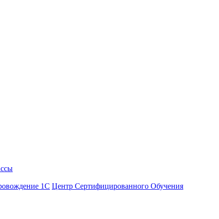
ассы
ровождение 1С
Центр Сертифицированного Обучения