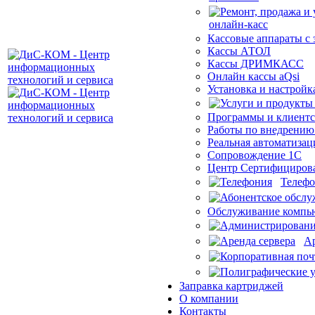
Кассовые аппараты с
Кассы АТОЛ
Кассы ДРИМКАСС
Онлайн кассы aQsi
Установка и настройк
Программы и клиентс
Работы по внедрению
Реальная автоматизац
Сопровождение 1С
Центр Сертифициров
Телеф
Обслуживание компью
Ар
Заправка картриджей
О компании
Контакты