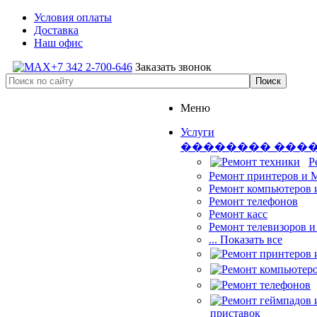
Условия оплаты
Доставка
Наш офис
+7 342 2-700-646
Заказать звонок
Меню
Услуги
�������� ���
Р
Ремонт принтеров и
Ремонт компьютеров 
Ремонт телефонов
Ремонт касс
Ремонт телевизоров 
... Показать все