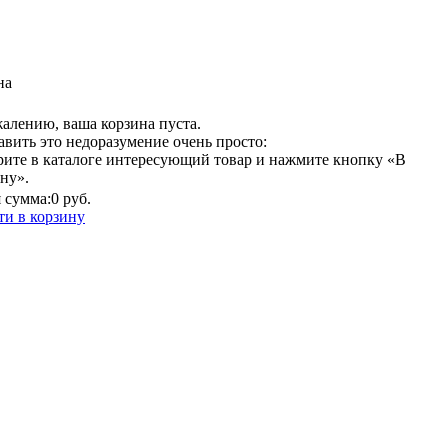
на
алению, ваша корзина пуста.
вить это недоразумение очень просто:
рите в каталоге интересующий товар и нажмите кнопку «В
ну».
 сумма:
0 руб.
ти в корзину